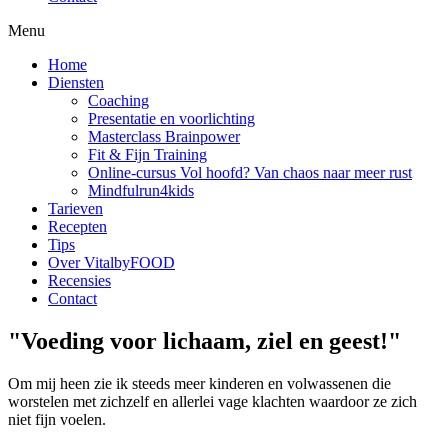
Menu
Home
Diensten
Coaching
Presentatie en voorlichting
Masterclass Brainpower
Fit & Fijn Training
Online-cursus Vol hoofd? Van chaos naar meer rust
Mindfulrun4kids
Tarieven
Recepten
Tips
Over VitalbyFOOD
Recensies
Contact
"Voeding voor lichaam, ziel en geest!"
Om mij heen zie ik steeds meer kinderen en volwassenen die
worstelen met zichzelf en allerlei vage klachten waardoor ze zich
niet fijn voelen.