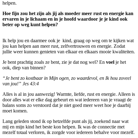
helpen.
Hoe fijn zou het zijn als jij als moeder meer rust en energie kan
ervaren in je lichaam en in je hoofd waardoor je je kind ook
beter op weg kunt helpen?
Ik help jou en daarmee ook je kind, graag op weg om te kijken wat
jou kan helpen aan meer rust, zelfvertrouwen en energie. Zodat
jullie weer kunnen genieten van elkaar en elkaars mooie kwaliteiten.
Je bent prachtig zoals ze bent, zie je dat nog wel? En
voel
je het
ook, diep van binnen?
“Je bent zo kostbaar in Mijn ogen, zo waardevol, en Ik hou zoveel
van jou!” Jes 43:4
Alles is al in jou aanwezig! Warmte, liefde, rust en energie. Alleen is
door alles wat er elke dag gebeurt en wat iedereen van je vraagt de
balans soms zo verstoord dat je niet goed meer weet hoe je daarbij
moet komen.
Lang geleden stond ik op hetzelfde punt als jij, zoekend naar wat
mij en mijn kind het beste kon helpen. Ik was de connectie met
mezelf totaal verloren, ik zorgde voor iedereen behalve voor mezelf.