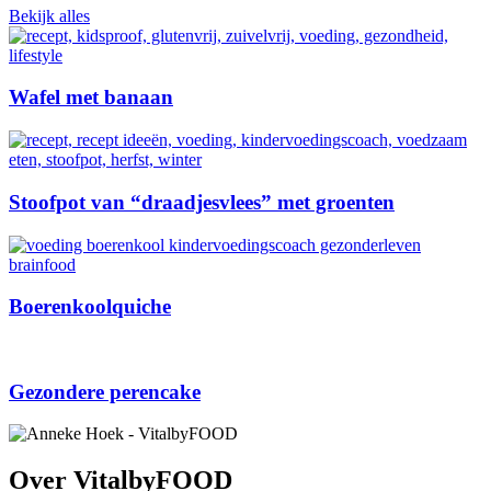
Bekijk alles
Wafel met banaan
Stoofpot van “draadjesvlees” met groenten
Boerenkoolquiche
Gezondere perencake
Over VitalbyFOOD